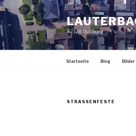
Zum
Inhalt
LAUTERBA
springen
47178 Duisburg
Startseite
Blog
Bilder
STRASSENFESTE